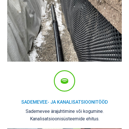
SADEMEVEE- JA KANALISATSIOONITÖÖD
Sademevee ärajuhtimine või kogumine.
Kanalisatsioonisüsteemide ehitus.