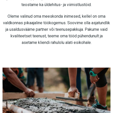
teostame ka üldehitus- ja viimistlustöid.
Oleme valinud oma meeskonda inimesed, kellel on oma
valdkonnas pikaajaline töökogemus. Soovime olla asjatundlik
ja usaldusväärne partner või teenusepakkuja. Pakume vaid
kvaliteetset teenust, teeme oma tööd pühendunult ja
asetame kliendi rahulolu alati esikohale.