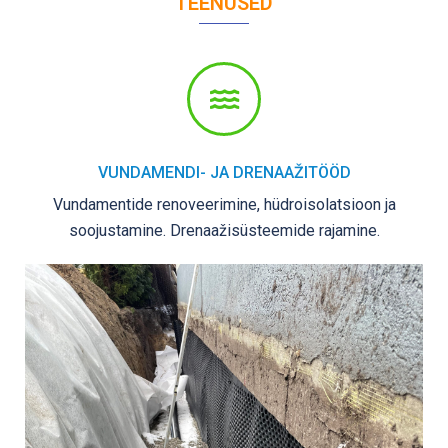
TEENUSED
VUNDAMENDI- JA DRENAAŽITÖÖD
Vundamentide renoveerimine, hüdroisolatsioon ja
soojustamine. Drenaažisüsteemide rajamine.