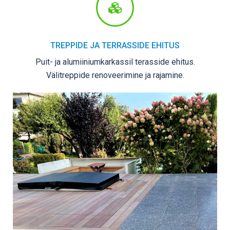
TREPPIDE JA TERRASSIDE EHITUS
Puit- ja alumiiniumkarkassil terasside ehitus.
Välitreppide renoveerimine ja rajamine.