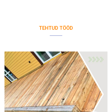
TEHTUD TÖÖD