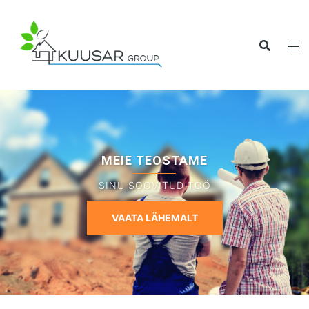
MEIE TEOSTAME
SINU SOOVITUD TÖÖ
VAATA LÄHEMALT