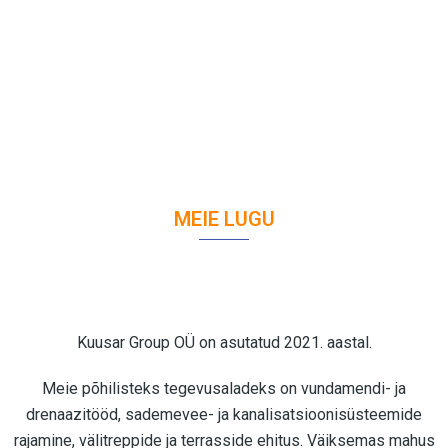
MEIE LUGU
Kuusar Group OÜ on asutatud 2021. aastal.
Meie põhilisteks tegevusaladeks on vundamendi- ja
drenaazitööd, sademevee- ja kanalisatsioonisüsteemide
rajamine, välitreppide ja terrasside ehitus. Väiksemas mahus